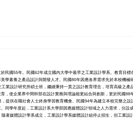
於民國55年。民國62年成立國內大學中最早之工業設計學系。教育目標
美學素養之產品設計與開發人才。民國80年因應各界需求先於本校機械
立工業設計研究所碩士班，繼續秉持一貫之設計教育理念，培育高級之產
育，使企業界中間幹部在設計實務與理論能更結合與創新，更於民國88
班，提供在職社會人士終身學習教育機會。民國94年為建立本校完整之設
班。同學年度起，工業設計系大學部因應媒體設計領域之人力需求，分設
，隨著媒體設計學系成立，工業設計學系媒體設計組停止招生，但工業設