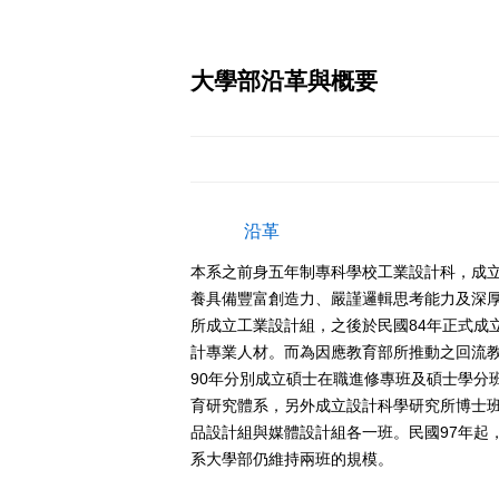
大學部沿革與概要
沿革
本系之前身五年制專科學校工業設計科，成立
養具備豐富創造力、嚴謹邏輯思考能力及深厚
所成立工業設計組，之後於民國84年正式成
計專業人材。而為因應教育部所推動之回流教
90年分別成立碩士在職進修專班及碩士學分
育研究體系，另外成立設計科學研究所博士
品設計組與媒體設計組各一班。民國97年起
系大學部仍維持兩班的規模。